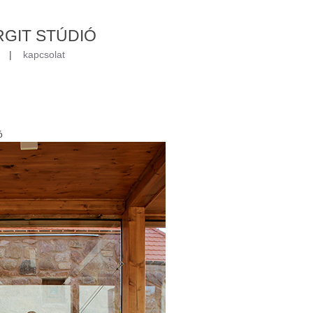
RGIT STÚDIÓ
|
kapcsolat