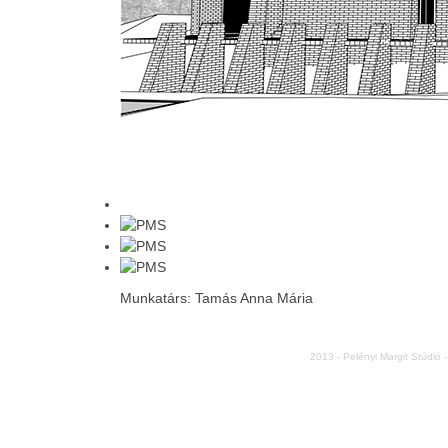
Munkatárs: Tamás Anna Mária
2013 - Pelényi Margit Stúdió 